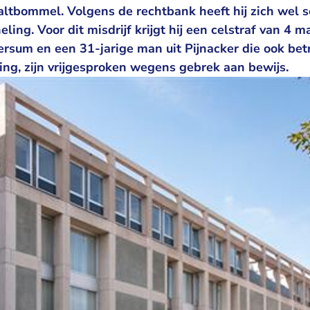
 Zaltbommel. Volgens de rechtbank heeft hij zich wel
eling. Voor dit misdrijf krijgt hij een celstraf van 4
versum en een 31-jarige man uit Pijnacker die ook be
ing, zijn vrijgesproken wegens gebrek aan bewijs.