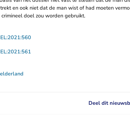
basis van het dossier niet vast te stellen dat de man di
rstrekt en ook niet dat de man wist of had moeten verm
 crimineel doel zou worden gebruikt.
- U verlaat Rechtspraak.nl
GEL:2021:560
- U verlaat Rechtspraak.nl
GEL:2021:561
elderland
Deel dit nieuwsb