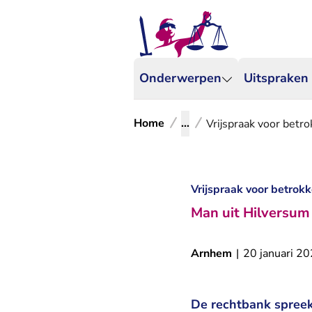
Onderwerpen
Uitspraken
Home
...
Vrijspraak voor betro
Vrijspraak voor betrokk
Man uit Hilversum
Arnhem
|
20 januari 2
De rechtbank spreekt