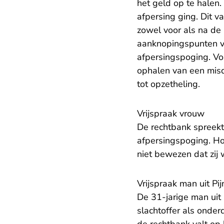
het geld op te halen
afpersing ging. Dit 
zowel voor als na de 
aanknopingspunten v
afpersingspoging. Vol
ophalen van een misd
tot opzetheling.
Vrijspraak vrouw
De rechtbank spreekt 
afpersingspoging. H
niet bewezen dat zij 
Vrijspraak man uit Pi
De 31-jarige man uit 
slachtoffer als onder