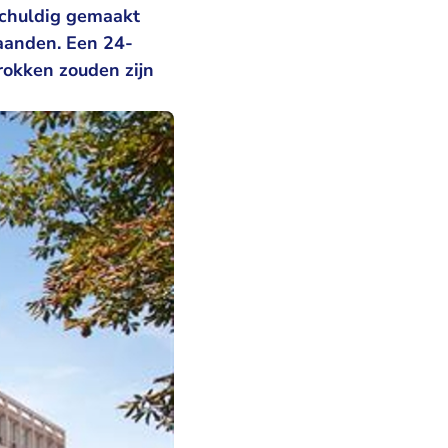
 schuldig gemaakt
 maanden. Een 24-
trokken zouden zijn