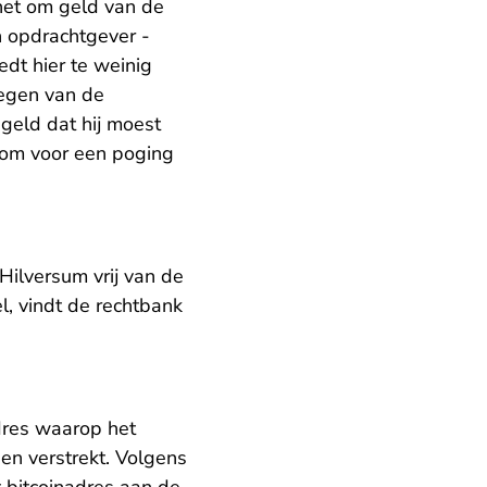
het om geld van de
n opdrachtgever -
edt hier te weinig
egen van de
geld dat hij moest
rom voor een poging
Hilversum vrij van de
, vindt de rechtbank
adres waarop het
en verstrekt. Volgens