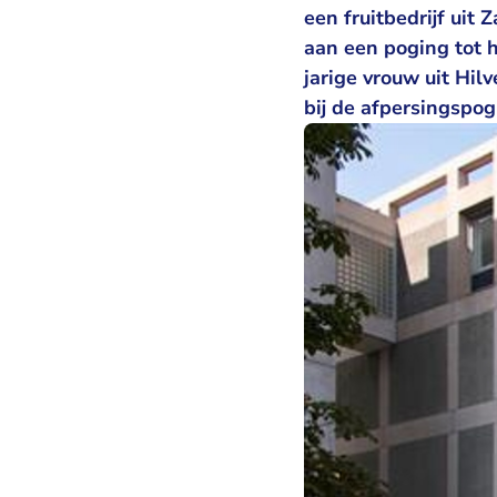
een fruitbedrijf uit
aan een poging tot h
jarige vrouw uit Hil
bij de afpersingspog