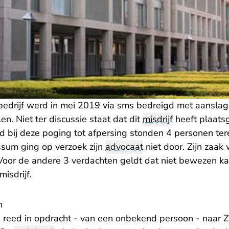
bedrijf werd in mei 2019 via sms bedreigd met aanslage
n. Niet ter discussie staat dat dit
misdrijf
heeft plaat
d bij deze poging tot afpersing stonden 4 personen ter
ssum ging op verzoek zijn
advocaat
niet door. Zijn zaak
or de andere 3 verdachten geldt dat niet bewezen ka
misdrijf.
m
 reed in opdracht - van een onbekend persoon - naar