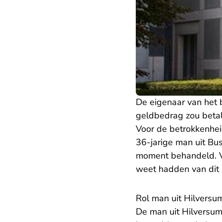
De eigenaar van het 
geldbedrag zou betale
Voor de betrokkenhei
36-jarige man uit Bu
moment behandeld. Vo
weet hadden van dit 
Rol man uit Hilversu
De man uit Hilversum