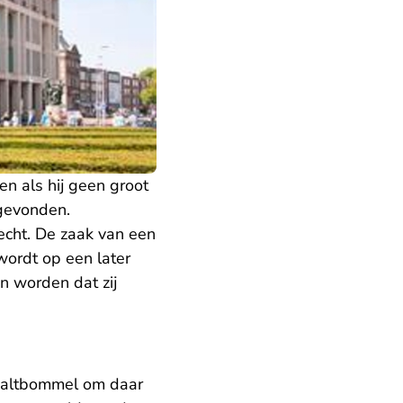
n als hij geen groot
sgevonden.
echt. De zaak van een
 wordt op een later
n worden dat zij
 Zaltbommel om daar