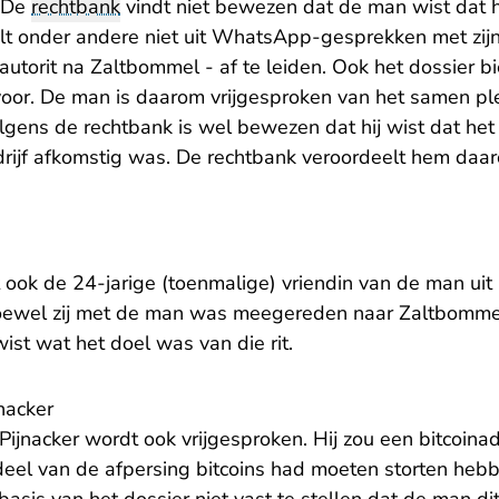
. De
rechtbank
vindt niet bewezen dat de man wist dat 
valt onder andere niet uit WhatsApp-gesprekken met zij
autorit na Zaltbommel - af te leiden. Ook het dossier bi
oor. De man is daarom vrijgesproken van het samen pl
gens de rechtbank is wel bewezen dat hij wist dat het 
rijf afkomstig was. De rechtbank veroordeelt hem daa
ook de 24-jarige (toenmalige) vriendin van de man uit 
oewel zij met de man was meegereden naar Zaltbommel
wist wat het doel was van die rit.
jnacker
Pijnacker wordt ook vrijgesproken. Hij zou een bitcoin
deel van de afpersing bitcoins had moeten storten hebb