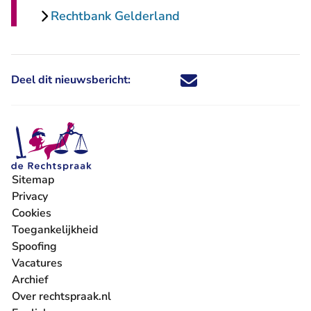
Rechtbank Gelderland
Deel dit nieuwsbericht:
Deel dit nieuwsbericht via X - U 
Deel dit nieuwsbericht via Fa
Deel dit nieuwsbericht via
Deel dit nieuwsbericht
Sitemap
Privacy
Cookies
Toegankelijkheid
Spoofing
Vacatures
- U verlaat Rechtspraak.nl
Archief
Over rechtspraak.nl