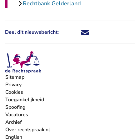
Rechtbank Gelderland
Deel dit nieuwsbericht:
Deel dit nieuwsbericht via X - U 
Deel dit nieuwsbericht via Fa
Deel dit nieuwsbericht via
Deel dit nieuwsbericht
Sitemap
Privacy
Cookies
Toegankelijkheid
Spoofing
Vacatures
- U verlaat Rechtspraak.nl
Archief
Over rechtspraak.nl
English