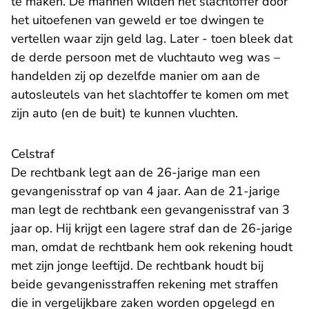
te maken. De mannen wilden het slachtoffer door
het uitoefenen van geweld er toe dwingen te
vertellen waar zijn geld lag. Later - toen bleek dat
de derde persoon met de vluchtauto weg was –
handelden zij op dezelfde manier om aan de
autosleutels van het slachtoffer te komen om met
zijn auto (en de buit) te kunnen vluchten.
Celstraf
De rechtbank legt aan de 26-jarige man een
gevangenisstraf op van 4 jaar. Aan de 21-jarige
man legt de rechtbank een gevangenisstraf van 3
jaar op. Hij krijgt een lagere straf dan de 26-jarige
man, omdat de rechtbank hem ook rekening houdt
met zijn jonge leeftijd. De rechtbank houdt bij
beide gevangenisstraffen rekening met straffen
die in vergelijkbare zaken worden opgelegd en