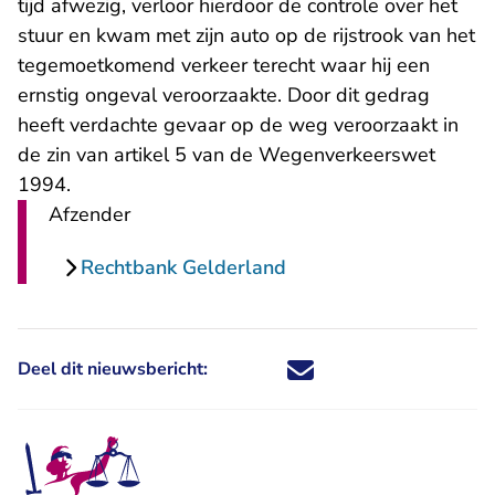
tijd afwezig, verloor hierdoor de controle over het
stuur en kwam met zijn auto op de rijstrook van het
tegemoetkomend verkeer terecht waar hij een
ernstig ongeval veroorzaakte. Door dit gedrag
heeft verdachte gevaar op de weg veroorzaakt in
de zin van artikel 5 van de Wegenverkeerswet
1994.
Afzender
Rechtbank Gelderland
Deel dit nieuwsbericht:
Deel dit nieuwsbericht via X - U 
Deel dit nieuwsbericht via Fa
Deel dit nieuwsbericht via
Deel dit nieuwsbericht