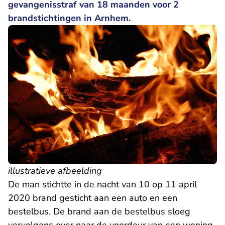
gevangenisstraf van 18 maanden voor 2
brandstichtingen in Arnhem.
illustratieve afbeelding
De man stichtte in de nacht van 10 op 11 april
2020 brand gesticht aan een auto en een
bestelbus. De brand aan de bestelbus sloeg