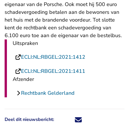
eigenaar van de Porsche. Ook moet hij 500 euro
schadevergoeding betalen aan de bewoners van
het huis met de brandende voordeur. Tot slotte
kent de rechtbank een schadevergoeding van
6.100 euro toe aan de eigenaar van de bestelbus.
Uitspraken
- U verlaat Rechts
ECLI:NL:RBGEL:2021:1412
- U verlaat Rechts
ECLI:NL:RBGEL:2021:1411
Afzender
Rechtbank Gelderland
Deel dit nieuwsbericht:
Deel dit nieuwsbericht via X - U 
Deel dit nieuwsbericht via Fa
Deel dit nieuwsbericht via
Deel dit nieuwsbericht