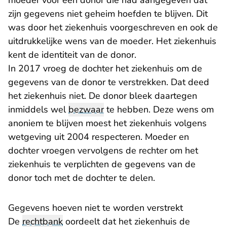
moeder voor een donor die had aangegeven dat
zijn gegevens niet geheim hoefden te blijven. Dit
was door het ziekenhuis voorgeschreven en ook de
uitdrukkelijke wens van de moeder. Het ziekenhuis
kent de identiteit van de donor.
In 2017 vroeg de dochter het ziekenhuis om de
gegevens van de donor te verstrekken. Dat deed
het ziekenhuis niet. De donor bleek daartegen
inmiddels wel
bezwaar
te hebben. Deze wens om
anoniem te blijven moest het ziekenhuis volgens
wetgeving uit 2004 respecteren. Moeder en
dochter vroegen vervolgens de rechter om het
ziekenhuis te verplichten de gegevens van de
donor toch met de dochter te delen.
Gegevens hoeven niet te worden verstrekt
De
rechtbank
oordeelt dat het ziekenhuis de