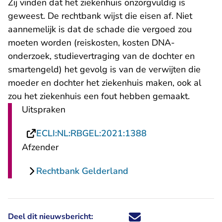
Zij vinden dat het ziekenhuis onzorgvuldig is
geweest. De rechtbank wijst die eisen af. Niet
aannemelijk is dat de schade die vergoed zou
moeten worden (reiskosten, kosten DNA-
onderzoek, studievertraging van de dochter en
smartengeld) het gevolg is van de verwijten die
moeder en dochter het ziekenhuis maken, ook al
zou het ziekenhuis een fout hebben gemaakt.
Uitspraken
- U verlaat Rechts
ECLI:NL:RBGEL:2021:1388
Afzender
Rechtbank Gelderland
Deel dit nieuwsbericht:
Deel dit nieuwsbericht via X - U 
Deel dit nieuwsbericht via Fa
Deel dit nieuwsbericht via
Deel dit nieuwsbericht