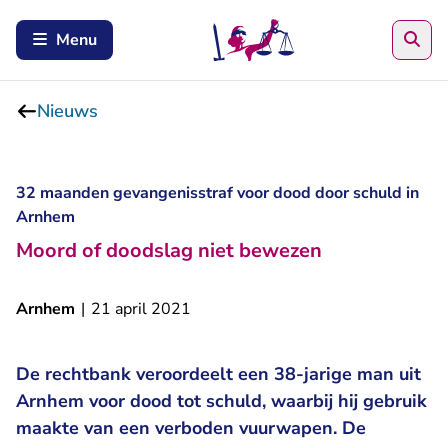
Zoe
Menu
Nieuws
32 maanden gevangenisstraf voor dood door schuld in
Arnhem
Moord of doodslag niet bewezen
Arnhem
|
21 april 2021
De rechtbank veroordeelt een 38-jarige man uit
Arnhem voor dood tot schuld, waarbij hij gebruik
maakte van een verboden vuurwapen. De