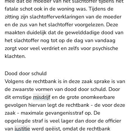
mee dat de moeder van het slachtoffer tijdens het
fatale schot ook in de woning was. Tijdens de
zitting zijn slachtofferverklaringen van de moeder
en de zus van het slachtoffer voorgelezen. Deze
maakten duidelijk dat de gewelddadige dood van
het slachtoffer nog tot op de dag van vandaag
zorgt voor veel verdriet en zelfs voor psychische
klachten.
Dood door schuld
Volgens de rechtbank is in deze zaak sprake is van
de zwaarste vormen van dood door schuld. Door
dit ernstige
misdrijf
en de grote onomkeerbare
gevolgen hiervan legt de rechtbank - de voor deze
zaak - maximale gevangenisstraf op. De
opgelegde straf is veel lager dan door de officier
van
justitie
werd geëist, omdat de rechtbank