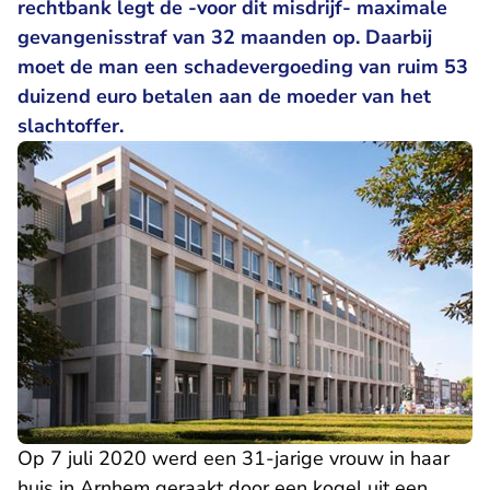
rechtbank legt de -voor dit misdrijf- maximale
gevangenisstraf van 32 maanden op. Daarbij
moet de man een schadevergoeding van ruim 53
duizend euro betalen aan de moeder van het
slachtoffer.
Op 7 juli 2020 werd een 31-jarige vrouw in haar
huis in Arnhem geraakt door een kogel uit een