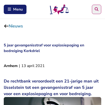
Zoe
Menu
Nieuws
5 jaar gevangenisstraf voor explosiepoging en
bedreiging Kerkdriel
Arnhem
|
13 april 2021
De rechtbank veroordeelt een 21-jarige man uit
IJsselstein tot een gevangenisstraf van 5 jaar
voor een explosiepoging en voor bedreiging.