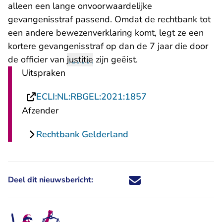
alleen een lange onvoorwaardelijke
gevangenisstraf passend. Omdat de rechtbank tot
een andere bewezenverklaring komt, legt ze een
kortere gevangenisstraf op dan de 7 jaar die door
de officier van
justitie
zijn geëist.
Uitspraken
- U verlaat Rechts
ECLI:NL:RBGEL:2021:1857
Afzender
Rechtbank Gelderland
Deel dit nieuwsbericht:
Deel dit nieuwsbericht via X - U 
Deel dit nieuwsbericht via Fa
Deel dit nieuwsbericht via
Deel dit nieuwsbericht