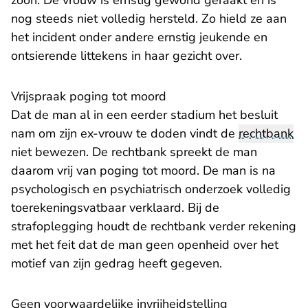
zoon. De vrouw is ernstig gewond geraakt en is
nog steeds niet volledig hersteld. Zo hield ze aan
het incident onder andere ernstig jeukende en
ontsierende littekens in haar gezicht over.
Vrijspraak poging tot moord
Dat de man al in een eerder stadium het besluit
nam om zijn ex-vrouw te doden vindt de
rechtbank
niet bewezen. De rechtbank spreekt de man
daarom vrij van poging tot moord. De man is na
psychologisch en psychiatrisch onderzoek volledig
toerekeningsvatbaar verklaard. Bij de
strafoplegging houdt de rechtbank verder rekening
met het feit dat de man geen openheid over het
motief van zijn gedrag heeft gegeven.
Geen voorwaardelijke invrijheidstelling