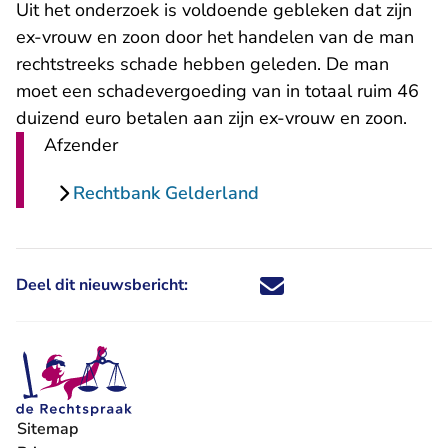
Uit het onderzoek is voldoende gebleken dat zijn
ex-vrouw en zoon door het handelen van de man
rechtstreeks schade hebben geleden. De man
moet een schadevergoeding van in totaal ruim 46
duizend euro betalen aan zijn ex-vrouw en zoon.
Afzender
Rechtbank Gelderland
Deel dit nieuwsbericht:
Deel dit nieuwsbericht via X - U 
Deel dit nieuwsbericht via Fa
Deel dit nieuwsbericht via
Deel dit nieuwsbericht
Sitemap