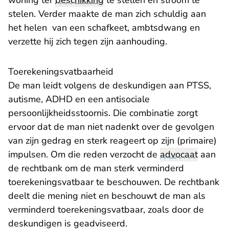
woning ter
beschikking
te stellen en stroom te
stelen. Verder maakte de man zich schuldig aan
het helen van een schafkeet, ambtsdwang en
verzette hij zich tegen zijn aanhouding.
​Toerekeningsvatbaarheid
De man leidt volgens de deskundigen aan PTSS,
autisme, ADHD en een antisociale
persoonlijkheidsstoornis. Die combinatie zorgt
ervoor dat de man niet nadenkt over de gevolgen
van zijn gedrag en sterk reageert op zijn (primaire)
impulsen. Om die reden verzocht de
advocaat
aan
de rechtbank om de man sterk verminderd
toerekeningsvatbaar te beschouwen. De rechtbank
deelt die mening niet en beschouwt de man als
verminderd toerekeningsvatbaar, zoals door de
deskundigen is geadviseerd.