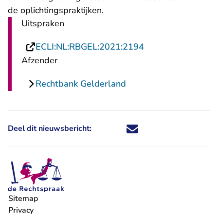
de oplichtingspraktijken.
Uitspraken
- U verlaat Rechts
ECLI:NL:RBGEL:2021:2194
Afzender
Rechtbank Gelderland
Deel dit nieuwsbericht:
Deel dit nieuwsbericht via X - U 
Deel dit nieuwsbericht via Fa
Deel dit nieuwsbericht via
Deel dit nieuwsbericht
Sitemap
Privacy