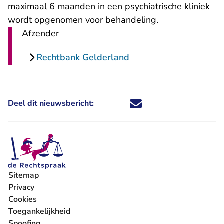
maximaal 6 maanden in een psychiatrische kliniek
wordt opgenomen voor behandeling.
Afzender
Rechtbank Gelderland
Deel dit nieuwsbericht:
Deel dit nieuwsbericht via X - U 
Deel dit nieuwsbericht via Fa
Deel dit nieuwsbericht via
Deel dit nieuwsbericht
Sitemap
Privacy
Cookies
Toegankelijkheid
Spoofing