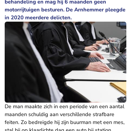
behandeling en mag hij 6 maanden geen
motorrijtuigen besturen. De Arnhemmer pleegde
in 2020 meerdere delicten.
De man maakte zich in een periode van een aantal
maanden schuldig aan verschillende strafbare
feiten. Zo bedreigde hij zijn buurman met een mes,
stal hij op klaarlichte dag een auto bij station