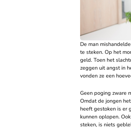
De man mishandelde o
te steken. Op het mo
geld. Toen het slacht
zeggen uit angst in h
vonden ze een hoeve
Geen poging zware m
Omdat de jongen het
heeft gestoken is er 
kunnen oplopen. Ook 
steken, is niets gebl