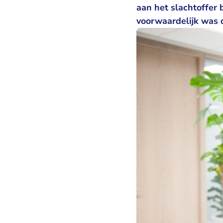
aan het slachtoffer 
voorwaardelijk was 