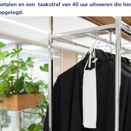
betalen en een taakstraf van 40 uur uitvoeren die h
opgelegd.