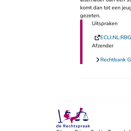
komt dan tot een jeug
gezeten.
Uitspraken
ECLI:NL:RB
Afzender
Rechtbank G