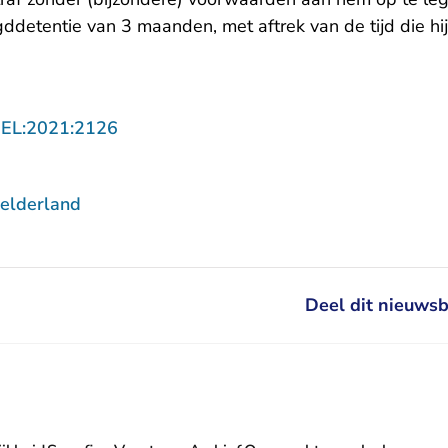
ddetentie van 3 maanden, met aftrek van de tijd die hij
- U verlaat Rechtspraak.nl
GEL:2021:2126
elderland
Deel dit nieuwsb