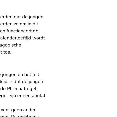
eerden dat de jongen
erden ze om in dit
en functioneert de
alenderleeftijd wordt
dagogische
t toe.
 jongen en het feit
leid - dat de jongen
de PIJ-maatregel.
gel zijn er een aantal
ment geen ander
ggen. De rechtbank