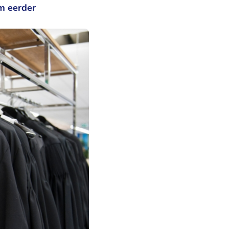
em eerder