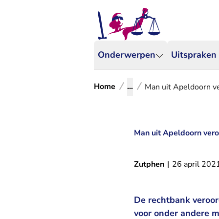
Onderwerpen
Uitspraken
Home
...
Man uit Apeldoorn v
Man uit Apeldoorn ver
Zutphen
|
26 april 202
De rechtbank veroor
voor onder andere m