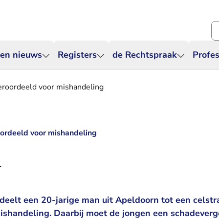
Zo
 en nieuws
Registers
de Rechtspraak
Profes
eroordeeld voor mishandeling
oordeeld voor mishandeling
1
deelt een 20-jarige man uit Apeldoorn tot een celst
ishandeling. Daarbij moet de jongen een schadeverg