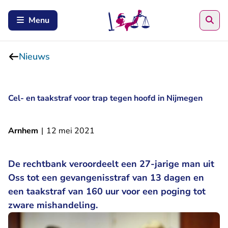
Zoe
Menu
Nieuws
Cel- en taakstraf voor trap tegen hoofd in Nijmegen
Arnhem
|
12 mei 2021
De rechtbank veroordeelt een 27-jarige man uit
Oss tot een gevangenisstraf van 13 dagen en
een taakstraf van 160 uur voor een poging tot
zware mishandeling.