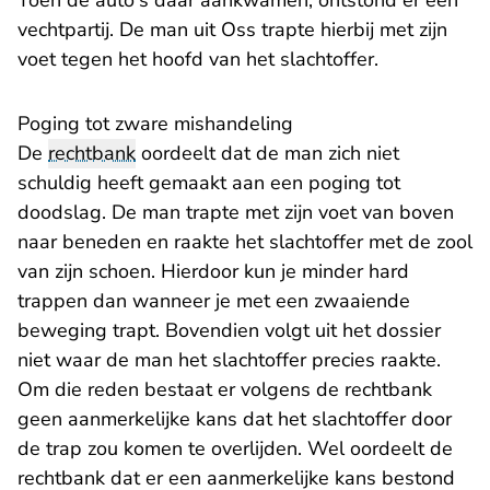
Toen de auto's daar aankwamen, ontstond er een
vechtpartij. De man uit Oss trapte hierbij met zijn
voet tegen het hoofd van het slachtoffer.
Poging tot zware mishandeling
De
rechtbank
oordeelt dat de man zich niet
schuldig heeft gemaakt aan een poging tot
doodslag. De man trapte met zijn voet van boven
naar beneden en raakte het slachtoffer met de zool
van zijn schoen. Hierdoor kun je minder hard
trappen dan wanneer je met een zwaaiende
beweging trapt. Bovendien volgt uit het dossier
niet waar de man het slachtoffer precies raakte.
Om die reden bestaat er volgens de rechtbank
geen aanmerkelijke kans dat het slachtoffer door
de trap zou komen te overlijden. Wel oordeelt de
rechtbank dat er een aanmerkelijke kans bestond