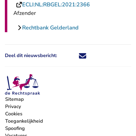
- U verlaat Rechts
ECLI:NL:RBGEL:2021:2366
Afzender
Rechtbank Gelderland
Deel dit nieuwsbericht:
Deel dit nieuwsbericht via X - U 
Deel dit nieuwsbericht via Fa
Deel dit nieuwsbericht via
Deel dit nieuwsbericht
Sitemap
Privacy
Cookies
Toegankelijkheid
Spoofing
Vacatures