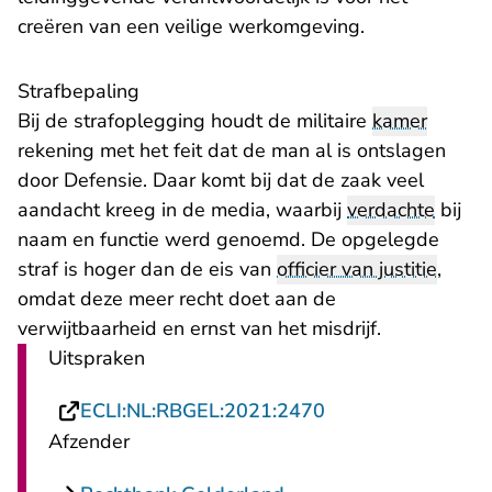
creëren van een veilige werkomgeving.
Strafbepaling
Bij de strafoplegging houdt de militaire
kamer
rekening met het feit dat de man al is ontslagen
door Defensie. Daar komt bij dat de zaak veel
aandacht kreeg in de media, waarbij
verdachte
bij
naam en functie werd genoemd. De opgelegde
straf is hoger dan de eis van
officier van justitie
,
omdat deze meer recht doet aan de
verwijtbaarheid en ernst van het misdrijf.
Uitspraken
- U verlaat Rechts
ECLI:NL:RBGEL:2021:2470
Afzender