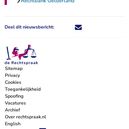
Rechtbank Gelderland
Deel dit nieuwsbericht:
Deel dit nieuwsbericht via X - U 
Deel dit nieuwsbericht via Fa
Deel dit nieuwsbericht via
Deel dit nieuwsbericht
Sitemap
Privacy
Cookies
Toegankelijkheid
Spoofing
Vacatures
- U verlaat Rechtspraak.nl
Archief
Over rechtspraak.nl
English