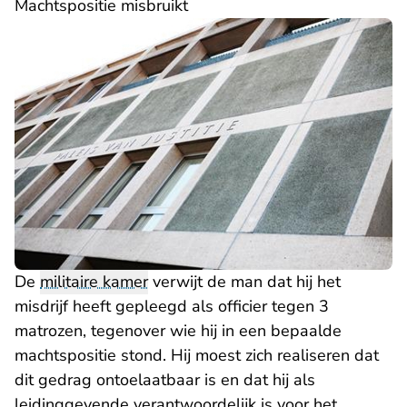
Machtspositie misbruikt
De
militaire kamer
verwijt de man dat hij het
misdrijf heeft gepleegd als officier tegen 3
matrozen, tegenover wie hij in een bepaalde
machtspositie stond. Hij moest zich realiseren dat
dit gedrag ontoelaatbaar is en dat hij als
leidinggevende verantwoordelijk is voor het