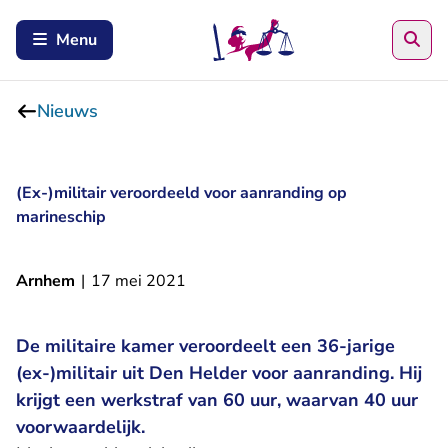
Zoe
Menu
Nieuws
(Ex-)militair veroordeeld voor aanranding op
marineschip
Arnhem
|
17 mei 2021
De militaire kamer veroordeelt een 36-jarige
(ex-)militair uit Den Helder voor aanranding. Hij
krijgt een werkstraf van 60 uur, waarvan 40 uur
voorwaardelijk.