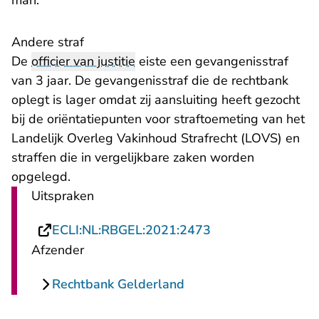
man.
Andere straf
De
officier van justitie
eiste een gevangenisstraf
van 3 jaar. De gevangenisstraf die de rechtbank
oplegt is lager omdat zij aansluiting heeft gezocht
bij de oriëntatiepunten voor straftoemeting van
het
Landelijk Overleg Vakinhoud Strafrecht (LOVS)
en
straffen die in vergelijkbare zaken worden
opgelegd.
Uitspraken
- U verlaat Rechts
ECLI:NL:RBGEL:2021:2473
Afzender
Rechtbank Gelderland