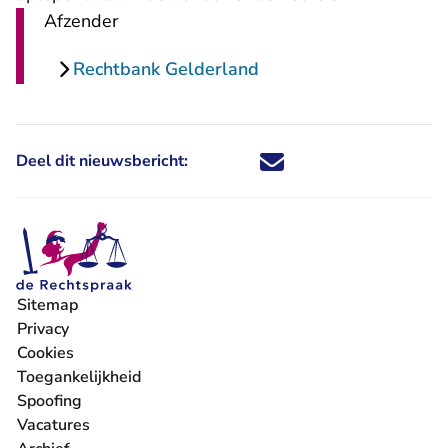
Afzender
Rechtbank Gelderland
Deel dit nieuwsbericht:
Deel dit nieuwsbericht via X - U 
Deel dit nieuwsbericht via Fa
Deel dit nieuwsbericht via
Deel dit nieuwsbericht
Sitemap
Privacy
Cookies
Toegankelijkheid
Spoofing
Vacatures
- U verlaat Rechtspraak.nl