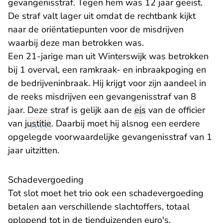
gevangenisstraf. Tegen hem was 12 jaar geëist.
De straf valt lager uit omdat de rechtbank kijkt
naar
de oriëntatiepunten
voor de misdrijven
waarbij deze man betrokken was.
Een 21-jarige man uit Winterswijk was betrokken
bij 1 overval, een ramkraak- en inbraakpoging en
de bedrijveninbraak. Hij krijgt voor zijn aandeel in
de reeks misdrijven een gevangenisstraf van 8
jaar. Deze straf is gelijk aan de
eis
van de officier
van
justitie
. Daarbij moet hij alsnog een eerdere
opgelegde voorwaardelijke gevangenisstraf van 1
jaar uitzitten.
Schadevergoeding
Tot slot moet het trio ook een schadevergoeding
betalen aan verschillende slachtoffers, totaal
oplopend tot in de tienduizenden euro's.