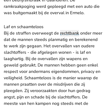
een bedrijfsinbraak in Gaanderen. De
ramkraakpoging werd gepleegd met een auto die
was buitgemaakt bij de overval in Ermelo.
Laf en schaamteloos
Bij de straffen overweegt de
rechtbank
onder meer
dat de mannen steeds planmatig en berekenend
te werk zijn gegaan. Het overvallen van oudere
slachtoffers - die afgelegen wonen - is laf en
laaghartig. Bij de overvallen zijn wapens en
geweld gebruikt. De mannen hebben geen enkel
respect voor andermans eigendommen, privacy en
veiligheid. Schaamteloos is de manier waarop de
mannen praatten over de misdrijven die zij
pleegden. Zij veroorzaakten door hun gedrag
angst, pijn en schade bij de slachtoffers. De
meeste van hen kampen nog steeds met de