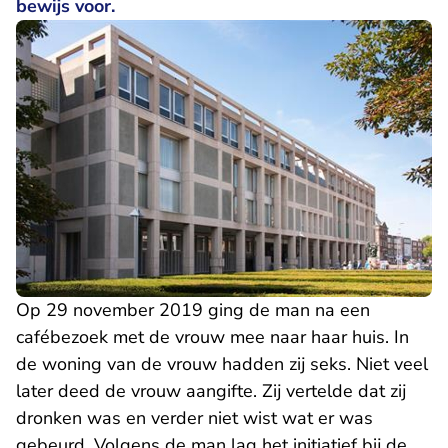
bewijs voor.
Op 29 november 2019 ging de man na een
cafébezoek met de vrouw mee naar haar huis. In
de woning van de vrouw hadden zij seks. Niet veel
later deed de vrouw aangifte. Zij vertelde dat zij
dronken was en verder niet wist wat er was
gebeurd. Volgens de man lag het initiatief bij de