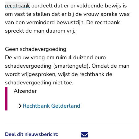
rechtbank
oordeelt dat er onvoldoende bewijs is
om vast te stellen dat er bij de vrouw sprake was
van een verminderd bewustzijn. De rechtbank
spreekt de man daarom vrij.
Geen schadevergoeding
De vrouw vroeg om ruim 4 duizend euro
schadevergoeding (smartengeld). Omdat de man
wordt vrijgesproken, wijst de rechtbank de
schadevergoeding niet toe.
Afzender
Rechtbank Gelderland
Deel dit nieuwsbericht:
Deel dit nieuwsbericht via X - U 
Deel dit nieuwsbericht via Fa
Deel dit nieuwsbericht via
Deel dit nieuwsbericht