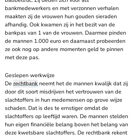
babbeltruc. Zij deden zich voor als
bankmedewerkers en met verzonnen verhalen
maakten zij de vrouwen hun gouden sieraden
afhandig. Ook kwamen zij in het bezit van de
bankpas van 1 van de vrouwen. Daarmee pinden
de mannen 1.000 euro en daarnaast probeerden
ze ook nog op andere momenten geld te pinnen
met deze pas.
Geslepen werkwijze
De
rechtbank
neemt het de mannen kwalijk dat zij
door dit soort misdrijven het vertrouwen van de
slachtoffers in hun medemensen op grove wijze
schaden. Dat is des te ernstiger omdat de
slachtoffers op leeftijd waren. De mannen stelden
hun eigen financiële belang boven het belang van
deze kwetsbare slachtoffers. De rechtbank rekent