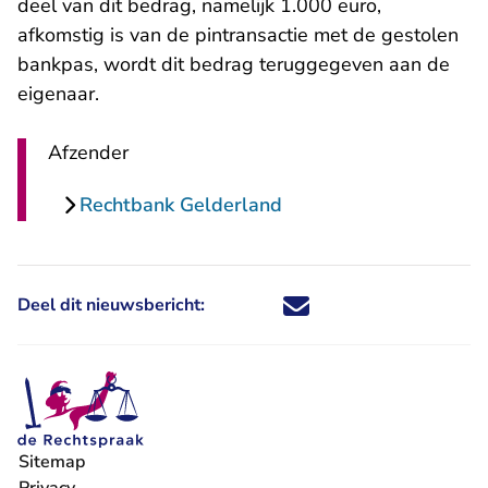
deel van dit bedrag, namelijk 1.000 euro,
afkomstig is van de pintransactie met de gestolen
bankpas, wordt dit bedrag teruggegeven aan de
eigenaar.
Afzender
Rechtbank Gelderland
Deel dit nieuwsbericht:
Deel dit nieuwsbericht via X - U 
Deel dit nieuwsbericht via Fa
Deel dit nieuwsbericht via
Deel dit nieuwsbericht
Sitemap