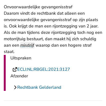
Onvoorwaardelijke gevangenisstraf
Daarom vindt de rechtbank dat alleen een
onvoorwaardelijke gevangenisstraf op zijn plaats
is. Ook krijgt de man een rijontzegging van 2 jaar.
Als de man tijdens deze rijontzegging toch nog een
motorrijtuig bestuurt, dan maakt hij zich schuldig
aan een
misdrijf
waarop dan een hogere straf
staat.
Uitspraken
- U verlaat Rechts
ECLI:NL:RBGEL:2021:3127
Afzender
Rechtbank Gelderland