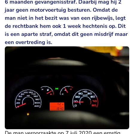
6 maanden gevangenisstraf. Daarbij mag hij 2
jaar geen motorvoertuig besturen. Omdat de
man niet in het bezit was van een rijbewijs, legt
de rechtbank hem ook 1 week hechtenis op. Dit
is een aparte straf, omdat dit geen misdrijf maar
een overtreding is.
De man veroorzaakte op 7 juli 2020 een ernstig