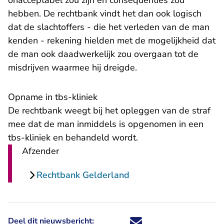
onacceptabel zou zijn en consequenties zou
hebben. De rechtbank vindt het dan ook logisch
dat de slachtoffers - die het verleden van de man
kenden - rekening hielden met de mogelijkheid dat
de man ook daadwerkelijk zou overgaan tot de
misdrijven waarmee hij dreigde.
Opname in tbs-kliniek
De rechtbank weegt bij het opleggen van de straf
mee dat de man inmiddels is opgenomen in een
tbs-kliniek en behandeld wordt.
Afzender
Rechtbank Gelderland
Deel dit nieuwsbericht:
Deel dit nieuwsbericht via X - U 
Deel dit nieuwsbericht via Fa
Deel dit nieuwsbericht via
Deel dit nieuwsbericht