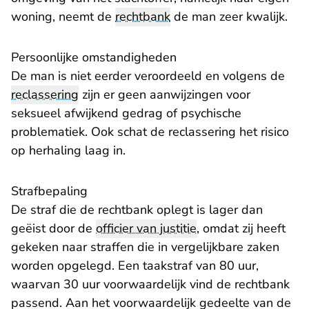
woning, neemt de
rechtbank
de man zeer kwalijk.
Persoonlijke omstandigheden
De man is niet eerder veroordeeld en volgens de
reclassering
zijn er geen aanwijzingen voor
seksueel afwijkend gedrag of psychische
problematiek. Ook schat de reclassering het risico
op herhaling laag in.
​Strafbepaling
De straf die de rechtbank oplegt is lager dan
geëist door de
officier van justitie
, omdat zij heeft
gekeken naar straffen die in vergelijkbare zaken
worden opgelegd. Een taakstraf van 80 uur,
waarvan 30 uur voorwaardelijk vind de rechtbank
passend. Aan het voorwaardelijk gedeelte van de