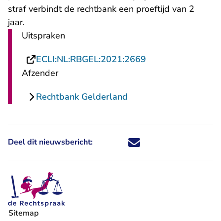
straf verbindt de rechtbank een proeftijd van 2
jaar.
Uitspraken
- U verlaat Rechts
ECLI:NL:RBGEL:2021:2669
Afzender
Rechtbank Gelderland
Deel dit nieuwsbericht:
Deel dit nieuwsbericht via X - U 
Deel dit nieuwsbericht via Fa
Deel dit nieuwsbericht via
Deel dit nieuwsbericht
Sitemap