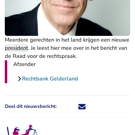
Meerdere gerechten in het land krijgen een nieuwe
president
. Je leest hier mee over in
het bericht van
de Raad voor de rechtspraak.
Afzender
Rechtbank Gelderland
Deel dit nieuwsbericht:
Deel dit nieuwsbericht via X - U 
Deel dit nieuwsbericht via Fa
Deel dit nieuwsbericht via
Deel dit nieuwsbericht