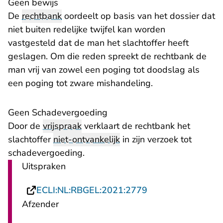
​Geen bewijs
De
rechtbank
oordeelt op basis van het dossier dat
niet buiten redelijke twijfel kan worden
vastgesteld dat de man het slachtoffer heeft
geslagen. Om die reden spreekt de rechtbank de
man vrij van zowel een poging tot doodslag als
een poging tot zware mishandeling.
​Geen Schadevergoeding
Door de
vrijspraak
verklaart de rechtbank het
slachtoffer
niet-ontvankelijk
in zijn verzoek tot
schadevergoeding.
Uitspraken
- U verlaat Rechts
ECLI:NL:RBGEL:2021:2779
Afzender