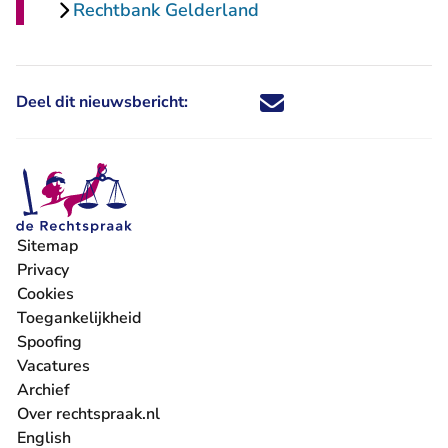
Rechtbank Gelderland
Deel dit nieuwsbericht:
Deel dit nieuwsbericht via X - U 
Deel dit nieuwsbericht via Fa
Deel dit nieuwsbericht via
Deel dit nieuwsbericht
Sitemap
Privacy
Cookies
Toegankelijkheid
Spoofing
Vacatures
- U verlaat Rechtspraak.nl
Archief
Over rechtspraak.nl
English