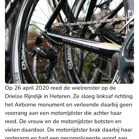
Op 26 april 2020 reed de wielrenster op de
Drielse Rijndijk in Heteren. Ze sloeg linksaf richting
het Airborne monument en verleende daarbij geen
voorrang aan een motorrijdster die achter haar
reed. De vrouw en de motorrijdster botsten en
vielen daardoor. De motorrijdster brak daarbij haar
onderarm en had een gecompliceerde wond aan