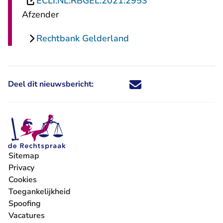
- U verlaat Rechts
ECLI:NL:RBGEL:2021:2953
Afzender
Rechtbank Gelderland
Deel dit nieuwsbericht:
Deel dit nieuwsbericht via X - U 
Deel dit nieuwsbericht via Fa
Deel dit nieuwsbericht via
Deel dit nieuwsbericht
Sitemap
Privacy
Cookies
Toegankelijkheid
Spoofing
Vacatures
- U verlaat Rechtspraak.nl