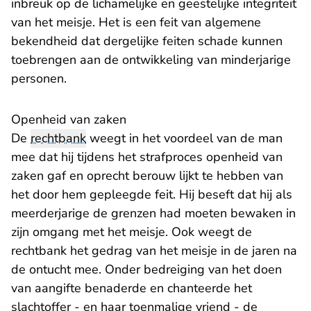
inbreuk op de lichamelijke en geestelijke integriteit
van het meisje. Het is een feit van algemene
bekendheid dat dergelijke feiten schade kunnen
toebrengen aan de ontwikkeling van minderjarige
personen.
Openheid van zaken
De
rechtbank
weegt in het voordeel van de man
mee dat hij tijdens het strafproces openheid van
zaken gaf en oprecht berouw lijkt te hebben van
het door hem gepleegde feit. Hij beseft dat hij als
meerderjarige de grenzen had moeten bewaken in
zijn omgang met het meisje. Ook weegt de
rechtbank het gedrag van het meisje in de jaren na
de ontucht mee. Onder bedreiging van het doen
van aangifte benaderde en chanteerde het
slachtoffer - en haar toenmalige vriend - de