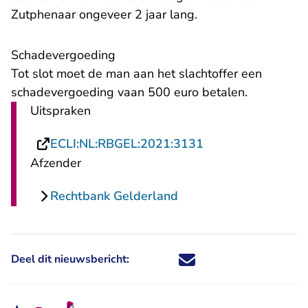
Zutphenaar ongeveer 2 jaar lang.
Schadevergoeding
Tot slot moet de man aan het slachtoffer een
schadevergoeding vaan 500 euro betalen.
Uitspraken
- U verlaat Rechts
ECLI:NL:RBGEL:2021:3131
Afzender
Rechtbank Gelderland
Deel dit nieuwsbericht:
Deel dit nieuwsbericht via X - U 
Deel dit nieuwsbericht via Fa
Deel dit nieuwsbericht via
Deel dit nieuwsbericht