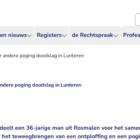
Zo
 en nieuws
Registers
de Rechtspraak
Profes
er andere poging doodslag in Lunteren
 andere poging doodslag in Lunteren
deelt een 36-jarige man uit Rosmalen voor het same
 het teweegbrengen van een ontploffing en een pogin