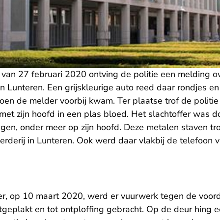
 van 27 februari 2020 ontving de politie een melding 
t in Lunteren. Een grijskleurige auto reed daar rondjes e
en de melder voorbij kwam. Ter plaatse trof de politie 
met zijn hoofd in een plas bloed. Het slachtoffer was 
en, onder meer op zijn hoofd. Deze metalen staven trof
erderij in Lunteren. Ook werd daar vlakbij de telefoon v
r, op 10 maart 2020, werd er vuurwerk tegen de voor
tgeplakt en tot ontploffing gebracht. Op de deur hing e