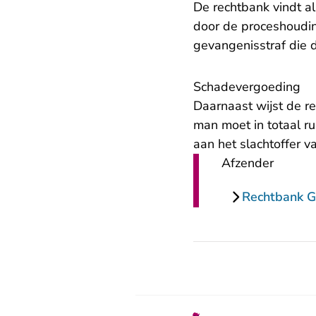
De rechtbank vindt a
door de proceshoudin
gevangenisstraf die
Schadevergoeding
Daarnaast wijst de r
man moet in totaal r
aan het slachtoffer 
Afzender
Rechtbank G