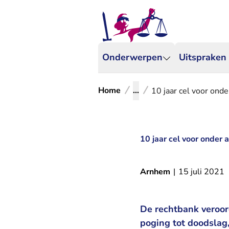
Onderwerpen
Uitspraken
Home
...
10 jaar cel voor ond
10 jaar cel voor onder
Arnhem
|
15 juli 2021
De rechtbank veroor
poging tot doodslag,