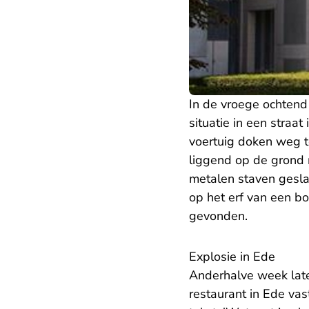
In de vroege ochtend
situatie in een straa
voertuig doken weg to
liggend op de grond 
metalen staven geslag
op het erf van een bo
gevonden.
Explosie in Ede
Anderhalve week late
restaurant in Ede vas