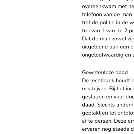
overeenkwam met het
telefoon van de man 
trof de politie in de
trui van 1 van de 2 
Dat de man zowel zijn
uitgeleend aan een pe
ongeloofwaardig en 
Gewetenloze daad
De rechtbank houdt bi
misdrijven. Bij het i
geslagen en voor dood
daad. Slechts anderh
geplakt en tot ontpl
af te persen. Deze e
ervaren nog steeds d