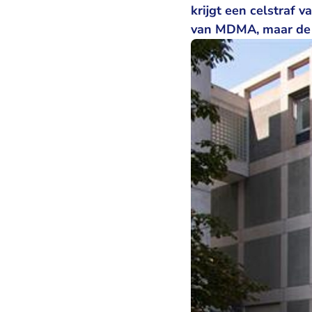
krijgt een celstraf 
van MDMA, maar de r