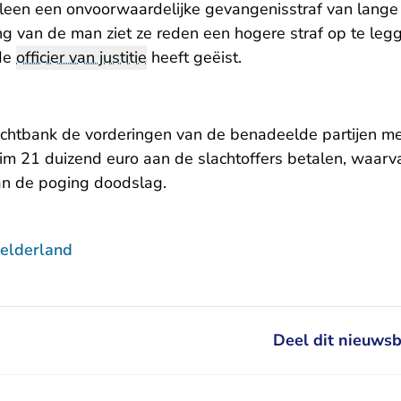
lleen een onvoorwaardelijke gevangenisstraf van lang
g van de man ziet ze reden een hogere straf op te leg
 de
officier van justitie
heeft geëist.
echtbank de vorderingen van de benadeelde partijen m
uim 21 duizend euro aan de slachtoffers betalen, waarv
van de poging doodslag.
elderland
Deel dit nieuwsb