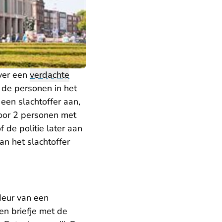
over een
verdachte
n de personen in het
een slachtoffer aan,
door 2 personen met
 de politie later aan
an het slachtoffer
deur van een
en briefje met de