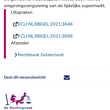
omgevingsvergunning van de tijdelijke supermarkt.
Uitspraken
- U verlaat Rechts
ECLI:NL:RBGEL:2021:3646
- U verlaat Rechts
ECLI:NL:RBGEL:2021:3656
Afzender
Rechtbank Gelderland
Deel dit nieuwsbericht:
Deel dit nieuwsbericht via X - U 
Deel dit nieuwsbericht via Fa
Deel dit nieuwsbericht via
Deel dit nieuwsbericht