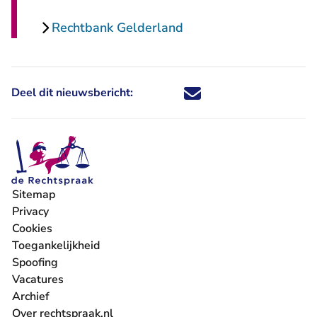
Rechtbank Gelderland
Deel dit nieuwsbericht:
Deel dit nieuwsbericht via X - U 
Deel dit nieuwsbericht via Fa
Deel dit nieuwsbericht via
Deel dit nieuwsbericht
Sitemap
Privacy
Cookies
Toegankelijkheid
Spoofing
Vacatures
- U verlaat Rechtspraak.nl
Archief
Over rechtspraak.nl