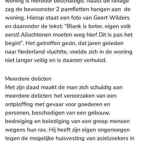
woning is hierdoor beschadigd. Naast de ravage
zag de bewoonster 2 pamfletten hangen aan de
woning. Hierop staat een foto van Geert Wilders
en daaronder de tekst: “Blank is beter, eigen volk
eerst! Allochtonen moeten weg hier! Dit is pas het
begin!”. Het getroffen gezin, dat jaren geleden
naar Nederland vluchtte, voelde zich in de woning
niet langer veilig en is daarom verhuisd.
Meerdere delicten
Met zijn daad maakt de man zich schuldig aan
meerdere delicten: het veroorzaken van een
ontploffing met gevaar voor goederen en
personen, beschadigen van een gebouw,
bedreiging en belediging van een groep mensen
wegens hun ras. Hij heeft zijn eigen ongenoegen
tegen de mogelijke huisvesting van asielzoekers in