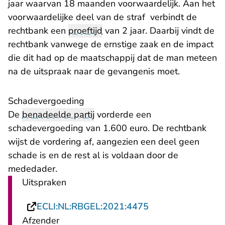
jaar waarvan 18 maanden voorwaardelijk. Aan het
voorwaardelijke deel van de straf verbindt de
rechtbank een
proeftijd
van 2 jaar. Daarbij vindt de
rechtbank vanwege de ernstige zaak en de impact
die dit had op de maatschappij dat de man meteen
na de uitspraak naar de gevangenis moet.
​Schadevergoeding
De
benadeelde partij
vorderde een
schadevergoeding van 1.600 euro. De rechtbank
wijst de vordering af, aangezien een deel geen
schade is en de rest al is voldaan door de
mededader.
Uitspraken
- U verlaat Rechts
ECLI:NL:RBGEL:2021:4475
Afzender