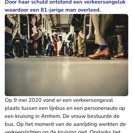
Door haar schuld ontstond een verkeersongeluk
waardoor een 81-jarige man overleed.
Op 9 mei 2020 vond er een verkeersongeval
plaats tussen een lijnbus en een personenauto op
een kruising in Arnhem. De vrouw bestuurde de
bus. Op het moment van de aanrijding werkten de
verkeerslichten op de kruising niet. Ondanks het