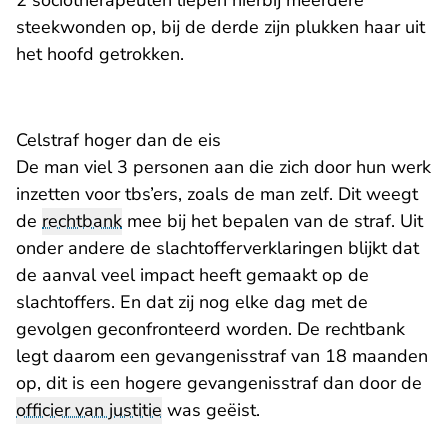
2 sociotherapeuten liepen hierbij meerdere
steekwonden op, bij de derde zijn plukken haar uit
het hoofd getrokken.
Celstraf hoger dan de eis
De man viel 3 personen aan die zich door hun werk
inzetten voor tbs’ers, zoals de man zelf. Dit weegt
de
rechtbank
mee bij het bepalen van de straf. Uit
onder andere de slachtofferverklaringen blijkt dat
de aanval veel impact heeft gemaakt op de
slachtoffers. En dat zij nog elke dag met de
gevolgen geconfronteerd worden. De rechtbank
legt daarom een gevangenisstraf van 18 maanden
op, dit is een hogere gevangenisstraf dan door de
officier van justitie
was geëist.