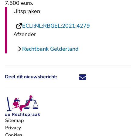
7.500 euro.
Uitspraken
- U verlaat Rechts
ECLI:NL:RBGEL:2021:4279
Afzender
Rechtbank Gelderland
Deel dit nieuwsbericht:
Deel dit nieuwsbericht via X - U 
Deel dit nieuwsbericht via Fa
Deel dit nieuwsbericht via
Deel dit nieuwsbericht
Sitemap
Privacy
Cookies