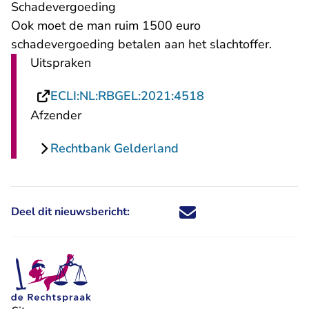
​Schadevergoeding
Ook moet de man ruim 1500 euro
schadevergoeding betalen aan het slachtoffer.
Uitspraken
- U verlaat Rechts
ECLI:NL:RBGEL:2021:4518
Afzender
Rechtbank Gelderland
Deel dit nieuwsbericht:
Deel dit nieuwsbericht via X - U 
Deel dit nieuwsbericht via Fa
Deel dit nieuwsbericht via
Deel dit nieuwsbericht