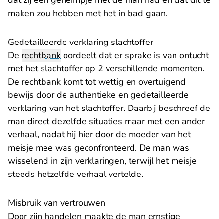
dat zij een geheimpje met de man had en dat dit te
maken zou hebben met het in bad gaan.
Gedetailleerde verklaring slachtoffer
De
rechtbank
oordeelt dat er sprake is van ontucht
met het slachtoffer op 2 verschillende momenten.
De rechtbank komt tot wettig en overtuigend
bewijs door de authentieke en gedetailleerde
verklaring van het slachtoffer. Daarbij beschreef de
man direct dezelfde situaties maar met een ander
verhaal, nadat hij hier door de moeder van het
meisje mee was geconfronteerd. De man was
wisselend in zijn verklaringen, terwijl het meisje
steeds hetzelfde verhaal vertelde.
Misbruik van vertrouwen
Door zijn handelen maakte de man ernstige