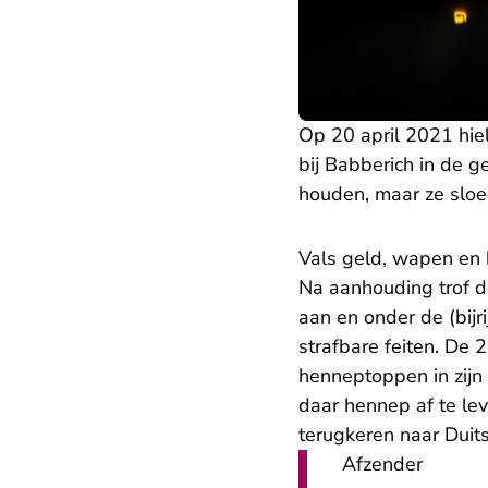
Op 20 april 2021 hie
bij Babberich in de
houden, maar ze sloe
Vals geld, wapen en 
Na aanhouding trof de
aan en onder de (bij
strafbare feiten. D
henneptoppen in zij
daar hennep af te lev
terugkeren naar Duit
Afzender