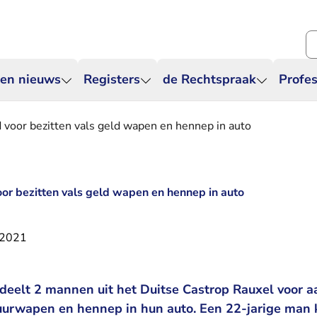
Zo
 en nieuws
Registers
de Rechtspraak
Profes
 voor bezitten vals geld wapen en hennep in auto
oor bezitten vals geld wapen en hennep in auto
 2021
deelt 2 mannen uit het Duitse Castrop Rauxel voor a
vuurwapen en hennep in hun auto. Een 22-jarige man 