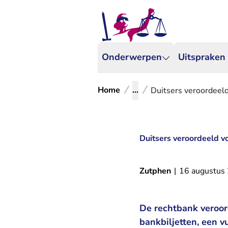
Onderwerpen
Uitspraken
Home
...
Duitsers veroordeeld
Duitsers veroordeeld v
Zutphen
|
16 augustus
De rechtbank veroor
bankbiljetten, een 