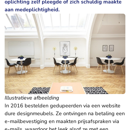
oplichting zelf pleegde of zich schuldig maakte
aan medeplichtigheid.
Illustratieve afbeelding
In 2016 bestelden gedupeerden via een website
dure designmeubels. Ze ontvingen na betaling een
e-mailbevestiging en maakten prijsafspraken via
e-mails, waardoor het leek alsof ze met een