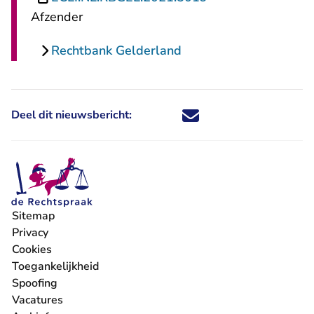
Afzender
Rechtbank Gelderland
Deel dit nieuwsbericht:
Deel dit nieuwsbericht via X - U 
Deel dit nieuwsbericht via Fa
Deel dit nieuwsbericht via
Deel dit nieuwsbericht
Sitemap
Privacy
Cookies
Toegankelijkheid
Spoofing
Vacatures
- U verlaat Rechtspraak.nl