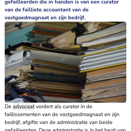
gefailleerden die in handen is van een curator
van de failliete accountant van de
vastgoedmagnaat en zijn bedrijf.
De
advocaat
vordert als curator in de
faillissementen van de vastgoedmagnaat en zijn
bedrijf, afgifte van de administratie van beide
gefailleerden. Deze administratie is in het bezit van