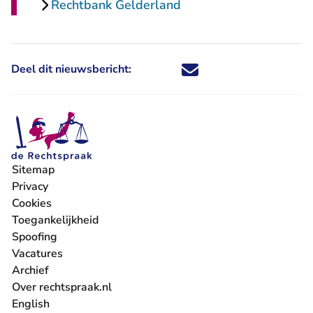
Rechtbank Gelderland
Deel dit nieuwsbericht:
Deel dit nieuwsbericht via X - U 
Deel dit nieuwsbericht via Fa
Deel dit nieuwsbericht via
Deel dit nieuwsbericht
Sitemap
Privacy
Cookies
Toegankelijkheid
Spoofing
Vacatures
- U verlaat Rechtspraak.nl
Archief
Over rechtspraak.nl
English