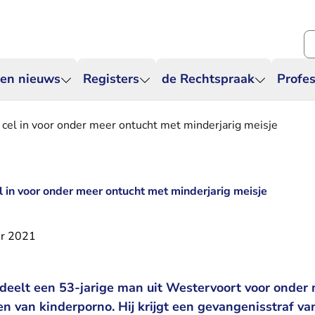
Zo
 en nieuws
Registers
de Rechtspraak
Profes
cel in voor onder meer ontucht met minderjarig meisje
l in voor onder meer ontucht met minderjarig meisje
r 2021
deelt een 53-jarige man uit Westervoort voor onder 
en van kinderporno. Hij krijgt een gevangenisstraf v