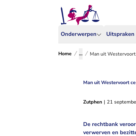
Onderwerpen
Uitspraken
Home
...
Man uit Westervoort 
Man uit Westervoort ce
Zutphen
|
21 septembe
De rechtbank veroor
verwerven en bezitt