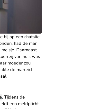
 hij op een chatsite
svonden, had de man
 meisje. Daarnaast
oen zij van huis was
haar moeder zou
aakte de man zich
iaal.
ie
. Tijdens de
eldt een meldplicht