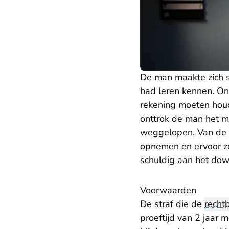
De man maakte zich sc
had leren kennen. On
rekening moeten houd
onttrok de man het m
weggelopen. Van de 
opnemen en ervoor zo
schuldig aan het dow
Voorwaarden
De straf die de
recht
proeftijd van 2 jaar