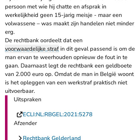
persoon met wie hij chatte en afsprak in
werkelijkheid geen 15-jarig meisje - maar een
volwassene – was maakt zijn handelen niet minder
erg.
De rechtbank oordeelt dat een
voorwaardelijke straf
in dit geval passend is om de
man ervan te weerhouden opnieuw de fout in te
gaan. Daarnaast legt de rechtbank een geldboete
van 2.000 euro op. Omdat de man in België woont
is het opleggen van een werkstraf praktisch niet
uitvoerbaar.
Uitspraken
- U verlaat Rechts
ECLI:NL:RBGEL:2021:5278
Afzender
Rechtbank Gelderland