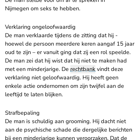
De man stelde voor om af te spreken in
Nijmegen om seks te hebben.
Verklaring ongeloofwaardig
De man verklaarde tijdens de zitting dat hij -
hoewel de persoon meerdere keren aangaf 15 jaar
oud te zijn – er vanuit ging dat zij een rol speelde.
De man zei dat hij wist dat hij niet te maken had
met een minderjarige. De
rechtbank
vindt deze
verklaring niet geloofwaardig. Hij heeft geen
enkele actie ondernomen om zijn twijfel aan de
leeftijd te laten blijken.
​Strafbepaling
De man is schuldig aan grooming. Hij dacht niet
aan de psychische schade die dergelijke berichten
bij een minderjarige kunnen veroorzaken. Dat de