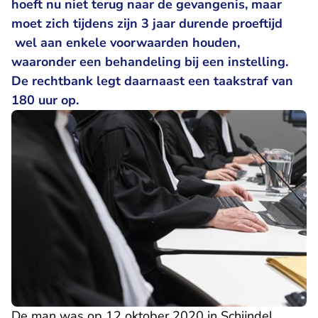
hoeft nu niet terug naar de gevangenis, maar
moet zich tijdens zijn 3 jaar durende proeftijd
wel aan enkele voorwaarden houden,
waaronder een behandeling bij een instelling.
De rechtbank legt daarnaast een taakstraf van
180 uur op.
De man was op 12 oktober 2020 in Schijndel