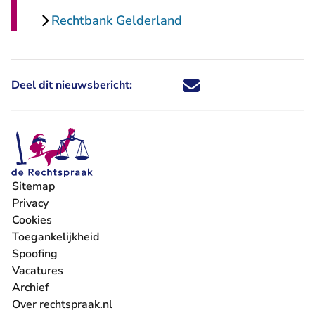
Rechtbank Gelderland
Deel dit nieuwsbericht:
Deel dit nieuwsbericht via X - U 
Deel dit nieuwsbericht via Fa
Deel dit nieuwsbericht via
Deel dit nieuwsbericht
Sitemap
Privacy
Cookies
Toegankelijkheid
Spoofing
Vacatures
- U verlaat Rechtspraak.nl
Archief
Over rechtspraak.nl