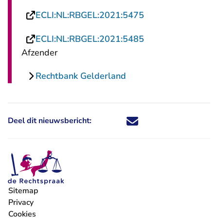
- U verlaat Rechts
ECLI:NL:RBGEL:2021:5475
- U verlaat Rechts
ECLI:NL:RBGEL:2021:5485
Afzender
Rechtbank Gelderland
Deel dit nieuwsbericht:
Deel dit nieuwsbericht via X - U 
Deel dit nieuwsbericht via Fa
Deel dit nieuwsbericht via
Deel dit nieuwsbericht
Sitemap
Privacy
Cookies