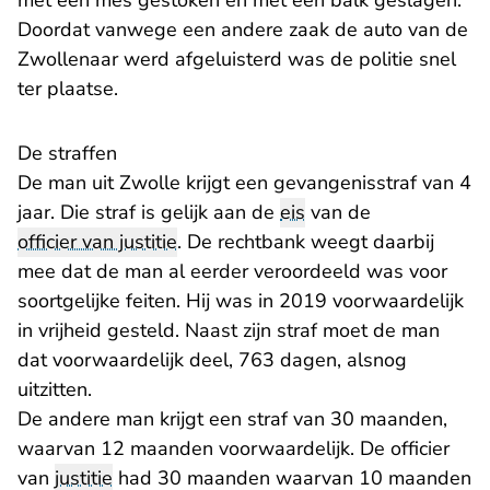
met een mes gestoken en met een balk geslagen.
Doordat vanwege een andere zaak de auto van de
Zwollenaar werd afgeluisterd was de politie snel
ter plaatse.
De straffen
De man uit Zwolle krijgt een gevangenisstraf van 4
jaar. Die straf is gelijk aan de
eis
van de
officier van justitie
. De rechtbank weegt daarbij
mee dat de man al eerder veroordeeld was voor
soortgelijke feiten. Hij was in 2019 voorwaardelijk
in vrijheid gesteld. Naast zijn straf moet de man
dat voorwaardelijk deel, 763 dagen, alsnog
uitzitten.
De andere man krijgt een straf van 30 maanden,
waarvan 12 maanden voorwaardelijk. De officier
van
justitie
had 30 maanden waarvan 10 maanden