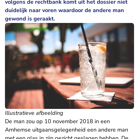
volgens de rechtbank komt uit het dossier niet
duidelijk naar voren waardoor de andere man
gewond is geraakt.
Illustratieve afbeelding
De man zou op 10 november 2018 in een
Arnhemse uitgaansgelegenheid een andere man
met een glas in zijn gezicht geslagen hebben. De