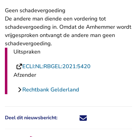
​Geen schadevergoeding
De andere man diende een vordering tot
schadevergoeding in. Omdat de Arnhemmer wordt
vrijgesproken ontvangt de andere man geen
schadevergoeding.
Uitspraken
- U verlaat Rechts
ECLI:NL:RBGEL:2021:5420
Afzender
Rechtbank Gelderland
Deel dit nieuwsbericht:
Deel dit nieuwsbericht via X - U 
Deel dit nieuwsbericht via Fa
Deel dit nieuwsbericht via
Deel dit nieuwsbericht