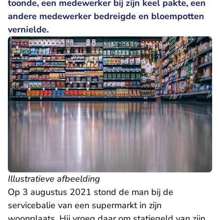
toonde, een medewerker bij zijn keel pakte, een
andere medewerker bedreigde en bloempotten
vernielde.
Illustratieve afbeelding
Op 3 augustus 2021 stond de man bij de
servicebalie van een supermarkt in zijn
woonplaats. Hij vroeg daar om statiegeld van zijn