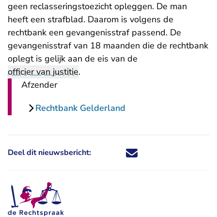
geen reclasseringstoezicht opleggen. De man
heeft een strafblad. Daarom is volgens de
rechtbank een gevangenisstraf passend. De
gevangenisstraf van 18 maanden die de rechtbank
oplegt is gelijk aan de eis van de
officier van justitie
.
Afzender
Rechtbank Gelderland
Deel dit nieuwsbericht:
Deel dit nieuwsbericht via X - U 
Deel dit nieuwsbericht via Fa
Deel dit nieuwsbericht via
Deel dit nieuwsbericht