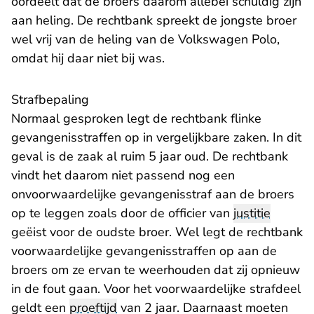
oordeelt dat de broers daarom allebei schuldig zijn
aan heling. De rechtbank spreekt de jongste broer
wel vrij van de heling van de Volkswagen Polo,
omdat hij daar niet bij was.
​Strafbepaling
Normaal gesproken legt de rechtbank flinke
gevangenisstraffen op in vergelijkbare zaken. In dit
geval is de zaak al ruim 5 jaar oud. De rechtbank
vindt het daarom niet passend nog een
onvoorwaardelijke gevangenisstraf aan de broers
op te leggen zoals door de officier van
justitie
geëist voor de oudste broer. Wel legt de rechtbank
voorwaardelijke gevangenisstraffen op aan de
broers om ze ervan te weerhouden dat zij opnieuw
in de fout gaan. Voor het voorwaardelijke strafdeel
geldt een
proeftijd
van 2 jaar. Daarnaast moeten