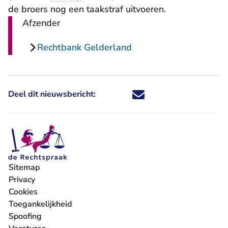
de broers nog een taakstraf uitvoeren.
Afzender
Rechtbank Gelderland
Deel dit nieuwsbericht:
Deel dit nieuwsbericht via X - U 
Deel dit nieuwsbericht via Fa
Deel dit nieuwsbericht via
Deel dit nieuwsbericht
Sitemap
Privacy
Cookies
Toegankelijkheid
Spoofing