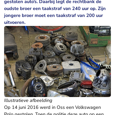
gestolen auto’s. Daarbij legt de rechtbank de
oudste broer een taakstraf van 240 uur op. Zijn
jongere broer moet een taakstraf van 200 uur
uitvoeren.
Illustratieve afbeelding
Op 14 juni 2016 werd in Oss een Volkswagen
Polo gestolen. Toen de politie deze auto op een