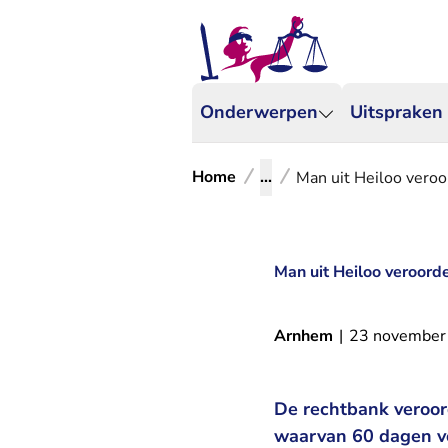
Onderwerpen
Uitspraken
Home
...
Man uit Heiloo veroor
Man uit Heiloo veroorde
Arnhem
|
23 november
De rechtbank veroor
waarvan 60 dagen vo