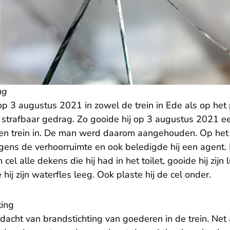
ng
p 3 augustus 2021 in zowel de trein in Ede als op het p
strafbaar gedrag. Zo gooide hij op 3 augustus 2021 ee
en trein in. De man werd daarom aangehouden. Op het 
gens de verhoorruimte en ook beledigde hij een agent.
ijn cel alle dekens die hij had in het toilet, gooide hij zij
hij zijn waterfles leeg. Ook plaste hij de cel onder.
ting
acht van brandstichting van goederen in de trein. Net 