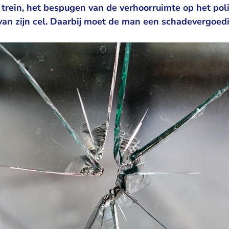
trein, het bespugen van de verhoorruimte op het pol
an zijn cel. Daarbij moet de man een schadevergoed