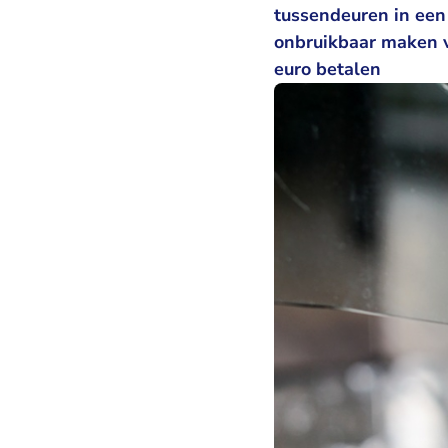
tussendeuren in een 
onbruikbaar maken v
euro betalen