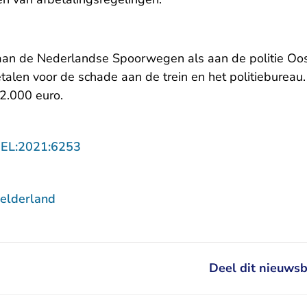
an de Nederlandse Spoorwegen als aan de politie Oo
len voor de schade aan de trein en het politiebureau. 
2.000 euro.
- U verlaat Rechtspraak.nl
GEL:2021:6253
elderland
Deel dit nieuwsb