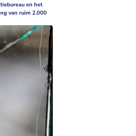
itiebureau en het
ing van ruim 2.000