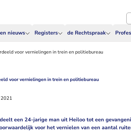
Zo
 en nieuws
Registers
de Rechtspraak
Profes
deeld voor vernielingen in trein en politiebureau
eld voor vernielingen in trein en politiebureau
 2021
deelt een 24-jarige man uit Heiloo tot een gevangeni
orwaardelijk voor het vernielen van een aantal ruite