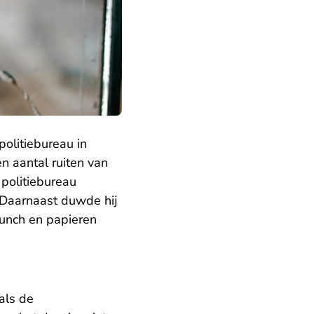
olitiebureau in
n aantal ruiten van
politiebureau
 Daarnaast duwde hij
n lunch en papieren
als de