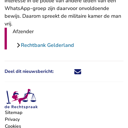
interesse in de politie van andere leden van een
WhatsApp-groep zijn daarvoor onvoldoende
bewijs. Daarom spreekt de militaire kamer de man
vrij.
Afzender
Rechtbank Gelderland
Deel dit nieuwsbericht:
Deel dit nieuwsbericht via X - U 
Deel dit nieuwsbericht via Fa
Deel dit nieuwsbericht via
Deel dit nieuwsbericht
Sitemap
Privacy
Cookies