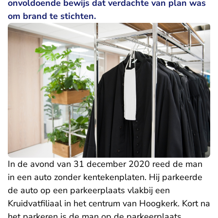
onvoldoende bewijs dat verdachte van plan was
om brand te stichten.
In de avond van 31 december 2020 reed de man
in een auto zonder kentekenplaten. Hij parkeerde
de auto op een parkeerplaats vlakbij een
Kruidvatfiliaal in het centrum van Hoogkerk. Kort na
het parkeren is de man op de parkeerplaats