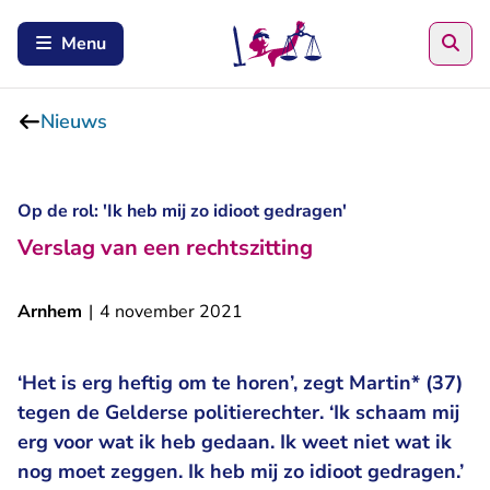
Zoe
Menu
Nieuws
Op de rol: 'Ik heb mij zo idioot gedragen'
Verslag van een rechtszitting
Arnhem
|
4 november 2021
‘Het is erg heftig om te horen’, zegt Martin* (37)
tegen de Gelderse politierechter. ‘Ik schaam mij
erg voor wat ik heb gedaan. Ik weet niet wat ik
nog moet zeggen. Ik heb mij zo idioot gedragen.’