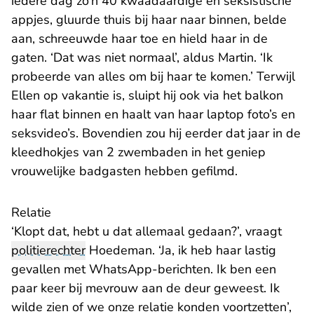
iedere dag zo’n 40 kwaadaardige en seksistische
appjes, gluurde thuis bij haar naar binnen, belde
aan, schreeuwde haar toe en hield haar in de
gaten. ‘Dat was niet normaal’, aldus Martin. ‘Ik
probeerde van alles om bij haar te komen.’ Terwijl
Ellen op vakantie is, sluipt hij ook via het balkon
haar flat binnen en haalt van haar laptop foto’s en
seksvideo’s. Bovendien zou hij eerder dat jaar in de
kleedhokjes van 2 zwembaden in het geniep
vrouwelijke badgasten hebben gefilmd.
Relatie
‘Klopt dat, hebt u dat allemaal gedaan?’, vraagt
politierechter
Hoedeman. ‘Ja, ik heb haar lastig
gevallen met WhatsApp-berichten. Ik ben een
paar keer bij mevrouw aan de deur geweest. Ik
wilde zien of we onze relatie konden voortzetten’,