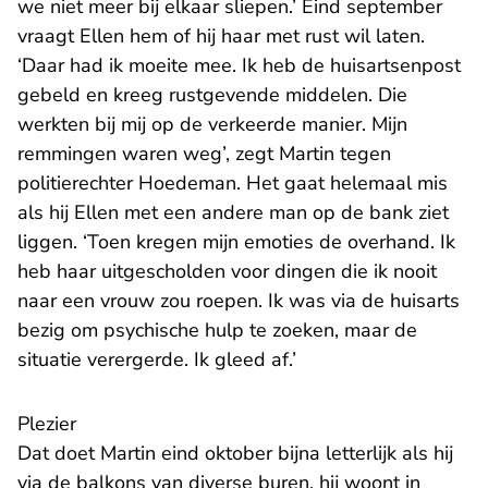
we niet meer bij elkaar sliepen.’ Eind september
vraagt Ellen hem of hij haar met rust wil laten.
‘Daar had ik moeite mee. Ik heb de huisartsenpost
gebeld en kreeg rustgevende middelen. Die
werkten bij mij op de verkeerde manier. Mijn
remmingen waren weg’, zegt Martin tegen
politierechter Hoedeman. Het gaat helemaal mis
als hij Ellen met een andere man op de bank ziet
liggen. ‘Toen kregen mijn emoties de overhand. Ik
heb haar uitgescholden voor dingen die ik nooit
naar een vrouw zou roepen. Ik was via de huisarts
bezig om psychische hulp te zoeken, maar de
situatie verergerde. Ik gleed af.’
Plezier
Dat doet Martin eind oktober bijna letterlijk als hij
via de balkons van diverse buren, hij woont in