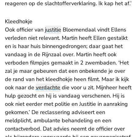
reageren op de slachtofferverklaring. Ik kap het af.’
Kleedhokje
Ook officier van
justitie
Bloemendaal vindt Ellens
verleden niet relevant. Martin heeft Ellen gestalkt
en is haar huis binnengedrongen; daar gaat het
vandaag in de Rijnzaal over. Martin heeft ook
verboden filmpjes gemaakt in 2 zwembaden. ‘Het
zal je maar gebeuren dat een onbekende je over
de rand van het kleedhokje heen filmt. Maar ik kijk
ook naar de
verdachte
die voor u zit. Mijnheer heeft
hulp gezocht en hij is vandaag verschenen. Hij is
ook niet eerder met politie en Justitie in aanraking
gekomen.’ De reclassering adviseert een
meldplicht, ambulante behandeling en een
contactverbod. Dat advies neemt de officier over