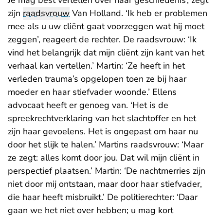
Je mag best vertellen over haar geschiedenis’, zegt
zijn
raadsvrouw
Van Holland. ‘Ik heb er problemen
mee als u uw cliënt gaat voorzeggen wat hij moet
zeggen’, reageert de rechter. De raadsvrouw: ‘Ik
vind het belangrijk dat mijn cliënt zijn kant van het
verhaal kan vertellen.’ Martin: ‘Ze heeft in het
verleden trauma’s opgelopen toen ze bij haar
moeder en haar stiefvader woonde.’ Ellens
advocaat heeft er genoeg van. ‘Het is de
spreekrechtverklaring van het slachtoffer en het
zijn haar gevoelens. Het is ongepast om haar nu
door het slijk te halen.’ Martins raadsvrouw: ‘Maar
ze zegt: alles komt door jou. Dat wil mijn cliënt in
perspectief plaatsen.’ Martin: ‘De nachtmerries zijn
niet door mij ontstaan, maar door haar stiefvader,
die haar heeft misbruikt.’ De politierechter: ‘Daar
gaan we het niet over hebben; u mag kort