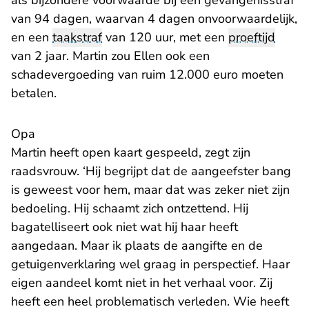
als bijzondere voorwaarde bij een gevangenisstraf
van 94 dagen, waarvan 4 dagen onvoorwaardelijk,
en een
taakstraf
van 120 uur, met een
proeftijd
van 2 jaar. Martin zou Ellen ook een
schadevergoeding van ruim 12.000 euro moeten
betalen.
Opa
Martin heeft open kaart gespeeld, zegt zijn
raadsvrouw. ‘Hij begrijpt dat de aangeefster bang
is geweest voor hem, maar dat was zeker niet zijn
bedoeling. Hij schaamt zich ontzettend. Hij
bagatelliseert ook niet wat hij haar heeft
aangedaan. Maar ik plaats de aangifte en de
getuigenverklaring wel graag in perspectief. Haar
eigen aandeel komt niet in het verhaal voor. Zij
heeft een heel problematisch verleden. Wie heeft