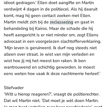
idioot gedragen.’ Ellen doet aangifte en Martin
verdwijnt 4 dagen in de politiecel. Als hij daaruit
komt, mag hij geen contact zoeken met Ellen.
Martin meldt zich bij de
reclassering
en gaat in
behandeling bij Kairos. Maar de schade die hij
heeft aangericht is er niet minder om, zegt Ellens
advocaat in een voorgelezen slachtofferverklaring.
‘Mijn leven is geruïneerd. Ik durf nog steeds niet
alleen over straat. Je wist van mijn verleden en
wist hoe jij mij het meest kon raken. Ik ben
wantrouwend en schichtig geworden. Je moest
eens weten hoe vaak ik deze nachtmerrie herleef.’
Stiefvader
‘Wilt u hierop reageren?’, vraagt de politierechter.
Dat wil Martin niet. ‘Dat moet je wèl doen Martin.