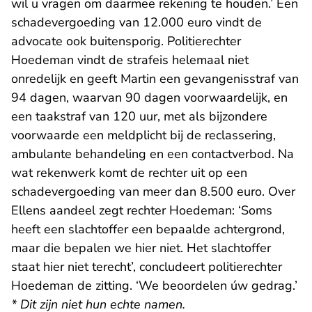
wil u vragen om daarmee rekening te houden.’ Een
schadevergoeding van 12.000 euro vindt de
advocate ook buitensporig. Politierechter
Hoedeman vindt de strafeis helemaal niet
onredelijk en geeft Martin een gevangenisstraf van
94 dagen, waarvan 90 dagen voorwaardelijk, en
een taakstraf van 120 uur, met als bijzondere
voorwaarde een meldplicht bij de reclassering,
ambulante behandeling en een contactverbod. Na
wat rekenwerk komt de rechter uit op een
schadevergoeding van meer dan 8.500 euro. Over
Ellens aandeel zegt rechter Hoedeman: ‘Soms
heeft een slachtoffer een bepaalde achtergrond,
maar die bepalen we hier niet. Het slachtoffer
staat hier niet terecht’, concludeert politierechter
Hoedeman de zitting. ‘We beoordelen úw gedrag.’
* Dit zijn niet hun echte namen.