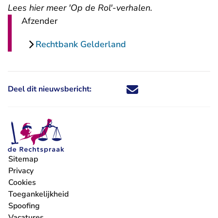
Lees hier meer 'Op de Rol'-verhalen
.
Afzender
Rechtbank Gelderland
Deel dit nieuwsbericht:
Deel dit nieuwsbericht via X - U 
Deel dit nieuwsbericht via Fa
Deel dit nieuwsbericht via
Deel dit nieuwsbericht
Sitemap
Privacy
Cookies
Toegankelijkheid
Spoofing
Vacatures