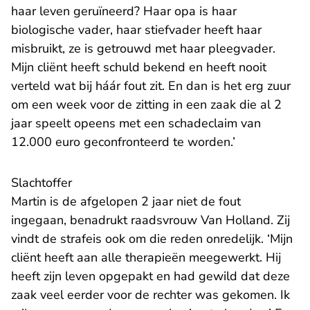
haar leven geruïneerd? Haar opa is haar
biologische vader, haar stiefvader heeft haar
misbruikt, ze is getrouwd met haar pleegvader.
Mijn cliënt heeft schuld bekend en heeft nooit
verteld wat bij háár fout zit. En dan is het erg zuur
om een week voor de zitting in een zaak die al 2
jaar speelt opeens met een schadeclaim van
12.000 euro geconfronteerd te worden.’
Slachtoffer
Martin is de afgelopen 2 jaar niet de fout
ingegaan, benadrukt raadsvrouw Van Holland. Zij
vindt de strafeis ook om die reden onredelijk. ‘Mijn
cliënt heeft aan alle therapieën meegewerkt. Hij
heeft zijn leven opgepakt en had gewild dat deze
zaak veel eerder voor de rechter was gekomen. Ik