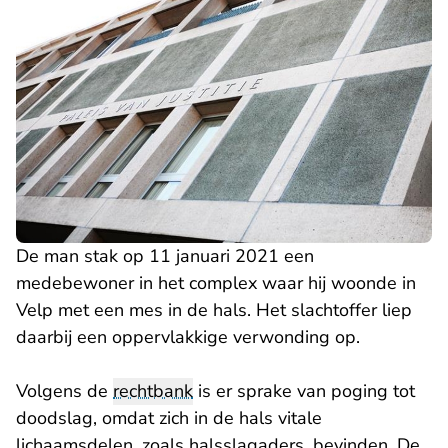
De man stak op 11 januari 2021 een
medebewoner in het complex waar hij woonde in
Velp met een mes in de hals. Het slachtoffer liep
daarbij een oppervlakkige verwonding op.
Volgens de
rechtbank
is er sprake van poging tot
doodslag, omdat zich in de hals vitale
lichaamsdelen, zoals halsslagaders, bevinden. De