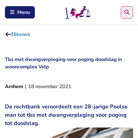
Zoe
Menu
Nieuws
Tbs met dwangverpleging voor poging doodslag in
wooncomplex Velp
Arnhem
|
18 november 2021
De rechtbank veroordeelt een 28-jarige Poolse
man tot tbs met dwangverpleging voor poging
tot doodslag.