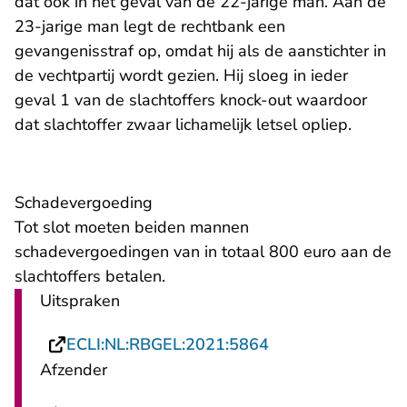
dat ook in het geval van de 22-jarige man. Aan de
23-jarige man legt de rechtbank een
gevangenisstraf op, omdat hij als de aanstichter in
de vechtpartij wordt gezien. Hij sloeg in ieder
geval 1 van de slachtoffers knock-out waardoor
dat slachtoffer zwaar lichamelijk letsel opliep.
Schadevergoeding
Tot slot moeten beiden mannen
schadevergoedingen van in totaal 800 euro aan de
slachtoffers betalen.
Uitspraken
- U verlaat Rechts
ECLI:NL:RBGEL:2021:5864
Afzender