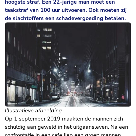
hoogste straf. Een 22-jarige man moet een
taakstraf van 100 uur uitvoeren. Ook moeten zij
de slachtoffers een schadevergoeding betalen.
Illustratieve afbeelding
Op 1 september 2019 maakten de mannen zich
schuldig aan geweld in het uitgaansleven. Na een
confrontatie in een café liep een groep mannen