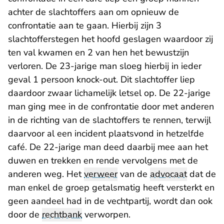
achter de slachtoffers aan om opnieuw de
confrontatie aan te gaan. Hierbij zijn 3
slachtofferstegen het hoofd geslagen waardoor zij
ten val kwamen en 2 van hen het bewustzijn
verloren. De 23-jarige man sloeg hierbij in ieder
geval 1 persoon knock-out. Dit slachtoffer liep
daardoor zwaar lichamelijk letsel op. De 22-jarige
man ging mee in de confrontatie door met anderen
in de richting van de slachtoffers te rennen, terwijl
daarvoor al een incident plaatsvond in hetzelfde
café. De 22-jarige man deed daarbij mee aan het
duwen en trekken en rende vervolgens met de
anderen weg. Het
verweer
van de
advocaat
dat de
man enkel de groep getalsmatig heeft versterkt en
geen aandeel had in de vechtpartij, wordt dan ook
door de
rechtbank
verworpen.