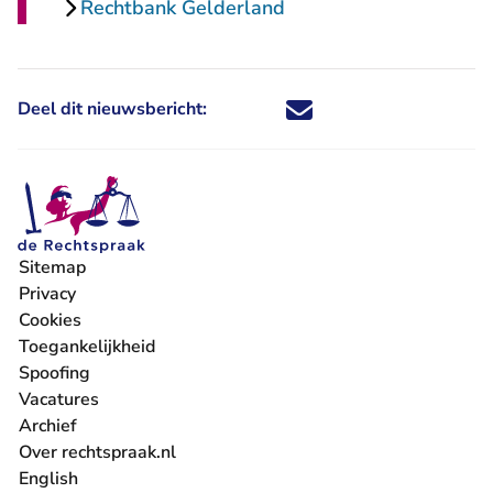
Rechtbank Gelderland
Deel dit nieuwsbericht:
Deel dit nieuwsbericht via X - U 
Deel dit nieuwsbericht via Fa
Deel dit nieuwsbericht via
Deel dit nieuwsbericht
Sitemap
Privacy
Cookies
Toegankelijkheid
Spoofing
Vacatures
- U verlaat Rechtspraak.nl
Archief
Over rechtspraak.nl
English