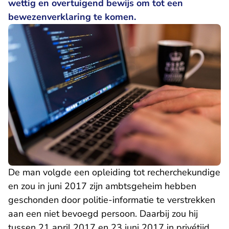
wettig en overtuigend bewijs om tot een
bewezenverklaring te komen.
De man volgde een opleiding tot recherchekundige
en zou in juni 2017 zijn ambtsgeheim hebben
geschonden door politie-informatie te verstrekken
aan een niet bevoegd persoon. Daarbij zou hij
tussen 21 april 2017 en 23 juni 2017 in privétijd