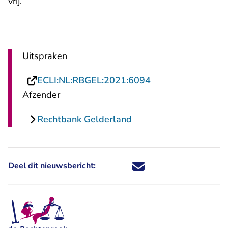
vrij.
Uitspraken
- U verlaat Rechts
ECLI:NL:RBGEL:2021:6094
Afzender
Rechtbank Gelderland
Deel dit nieuwsbericht:
Deel dit nieuwsbericht via X - U 
Deel dit nieuwsbericht via Fa
Deel dit nieuwsbericht via
Deel dit nieuwsbericht