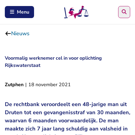
Zoe
Menu
Nieuws
Voormalig werknemer cel in voor oplichting
Rijkswaterstaat
Zutphen
|
18 november 2021
De rechtbank veroordeelt een 48-jarige man uit
Druten tot een gevangenisstraf van 30 maanden,
waarvan 6 maanden voorwaardelijk. De man
maakte zich 7 jaar lang schuldig aan valsheid in