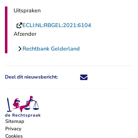
Uitspraken
- U verlaat Rechts
ECLI:NL:RBGEL:2021:6104
Afzender
Rechtbank Gelderland
Deel dit nieuwsbericht:
Deel dit nieuwsbericht via X - U 
Deel dit nieuwsbericht via Fa
Deel dit nieuwsbericht via
Deel dit nieuwsbericht
Sitemap
Privacy
Cookies