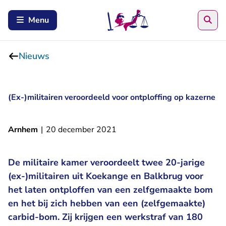
Zoe
Menu
Nieuws
(Ex-)militairen veroordeeld voor ontploffing op kazerne
Arnhem
|
20 december 2021
De militaire kamer veroordeelt twee 20-jarige
(ex-)militairen uit Koekange en Balkbrug voor
het laten ontploffen van een zelfgemaakte bom
en het bij zich hebben van een (zelfgemaakte)
carbid-bom. Zij krijgen een werkstraf van 180