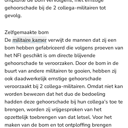
ontplofte de bom vervolgens, met ernstige
gehoorschade bij de 2 collega-militairen tot
gevolg.
Zelfgemaakte bom
De
militaire kamer
verwijt de mannen dat zij een
bom hebben gefabriceerd die volgens proeven van
het NFI geschikt is om directe blijvende
gehoorschade te veroorzaken. Door de bom in de
buurt van andere militairen te gooien, hebben zij
ook daadwerkelijk ernstige gehoorschade
veroorzaakt bij 2 collega-militairen. Omdat niet kan
worden bewezen dat het duo de bedoeling
hadden deze gehoorschade bij hun collega's toe te
brengen, worden zij vrijgesproken van het
opzettelijk toebrengen van dat letsel. Voor het
maken van de bom en tot ontploffing brengen