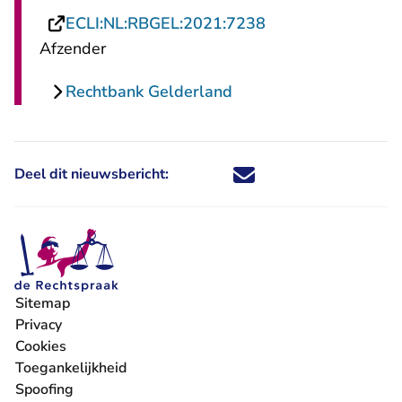
- U verlaat Rechts
ECLI:NL:RBGEL:2021:7238
Afzender
Rechtbank Gelderland
Deel dit nieuwsbericht:
Deel dit nieuwsbericht via X - U 
Deel dit nieuwsbericht via Fa
Deel dit nieuwsbericht via
Deel dit nieuwsbericht
Sitemap
Privacy
Cookies
Toegankelijkheid
Spoofing