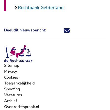
Rechtbank Gelderland
Deel dit nieuwsbericht:
Deel dit nieuwsbericht via X - U 
Deel dit nieuwsbericht via Fa
Deel dit nieuwsbericht via
Deel dit nieuwsbericht
Sitemap
Privacy
Cookies
Toegankelijkheid
Spoofing
Vacatures
- U verlaat Rechtspraak.nl
Archief
Over rechtspraak.nl